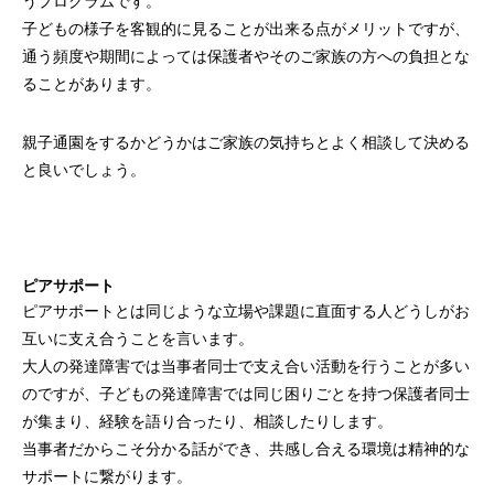
うプログラムです。
子どもの様子を客観的に見ることが出来る点がメリットですが、
通う頻度や期間によっては保護者やそのご家族の方への負担とな
ることがあります。
親子通園をするかどうかはご家族の気持ちとよく相談して決める
と良いでしょう。
ピアサポート
ピアサポートとは同じような立場や課題に直面する人どうしがお
互いに支え合うことを言います。
大人の発達障害では当事者同士で支え合い活動を行うことが多い
のですが、子どもの発達障害では同じ困りごとを持つ保護者同士
が集まり、経験を語り合ったり、相談したりします。
当事者だからこそ分かる話ができ、共感し合える環境は精神的な
サポートに繋がります。