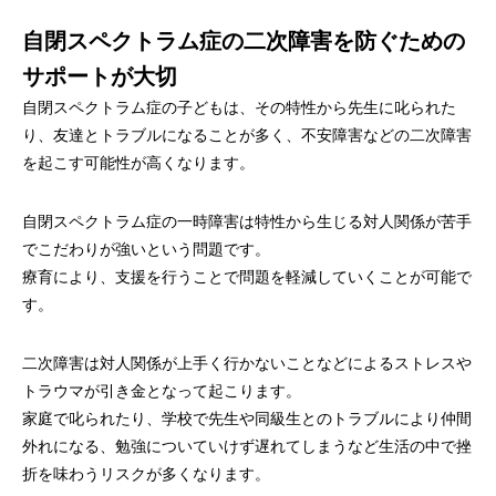
自閉スペクトラム症の二次障害を防ぐための
サポートが大切
自閉スペクトラム症の子どもは、その特性から先生に叱られた
り、友達とトラブルになることが多く、不安障害などの二次障害
を起こす可能性が高くなります。
自閉スペクトラム症の一時障害は特性から生じる対人関係が苦手
でこだわりが強いという問題です。
療育により、支援を行うことで問題を軽減していくことが可能で
す。
二次障害は対人関係が上手く行かないことなどによるストレスや
トラウマが引き金となって起こります。
家庭で叱られたり、学校で先生や同級生とのトラブルにより仲間
外れになる、勉強についていけず遅れてしまうなど生活の中で挫
折を味わうリスクが多くなります。