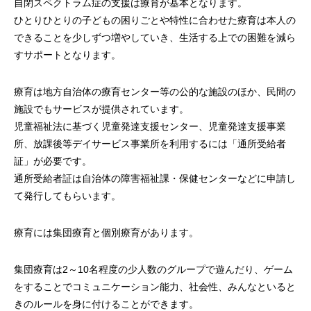
自閉スペクトラム症の支援は療育が基本となります。
ひとりひとりの子どもの困りごとや特性に合わせた療育は本人の
できることを少しずつ増やしていき、生活する上での困難を減ら
すサポートとなります。
療育は地方自治体の療育センター等の公的な施設のほか、民間の
施設でもサービスが提供されています。
児童福祉法に基づく児童発達支援センター、児童発達支援事業
所、放課後等デイサービス事業所を利用するには「通所受給者
証」が必要です。
通所受給者証は自治体の障害福祉課・保健センターなどに申請し
て発行してもらいます。
療育には集団療育と個別療育があります。
集団療育は2～10名程度の少人数のグループで遊んだり、ゲーム
をすることでコミュニケーション能力、社会性、みんなといると
きのルールを身に付けることができます。