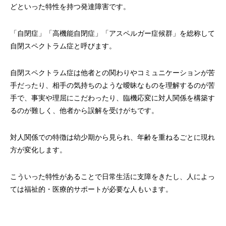
どといった特性を持つ発達障害です。
「自閉症」「高機能自閉症」「アスペルガー症候群」を総称して
自閉スペクトラム症と呼びます。
自閉スペクトラム症は他者との関わりやコミュニケーションが苦
手だったり、相手の気持ちのような曖昧なものを理解するのが苦
手で、事実や理屈にこだわったり、臨機応変に対人関係を構築す
るのが難しく、他者から誤解を受けがちです。
対人関係での特徴は幼少期から見られ、年齢を重ねるごとに現れ
方が変化します。
こういった特性があることで日常生活に支障をきたし、人によっ
ては福祉的・医療的サポートが必要な人もいます。